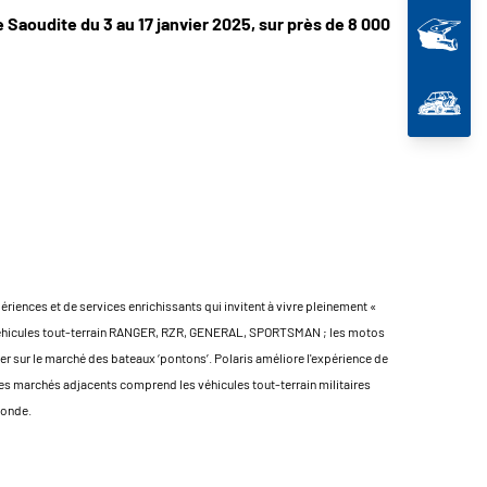
 Saoudite du 3 au 17 janvier 2025, sur près de 8 000
riences et de services enrichissants qui invitent à vivre pleinement «
les véhicules tout-terrain RANGER, RZR, GENERAL, SPORTSMAN ; les motos
r sur le marché des bateaux ‘pontons’. Polaris améliore l'expérience de
es marchés adjacents comprend les véhicules tout-terrain militaires
monde.