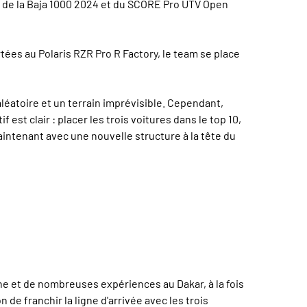
n de la Baja 1000 2024 et du SCORE Pro UTV Open
ées au Polaris RZR Pro R Factory, le team se place
léatoire et un terrain imprévisible. Cependant,
st clair : placer les trois voitures dans le top 10,
 maintenant avec une nouvelle structure à la tête du
ne et de nombreuses expériences au Dakar, à la fois
e franchir la ligne d'arrivée avec les trois