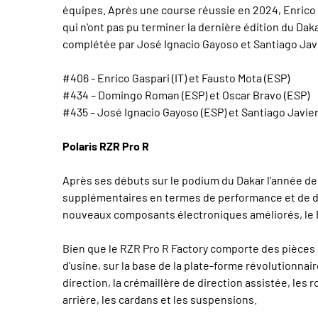
équipes. Après une course réussie en 2024, Enrico 
qui n'ont pas pu terminer la dernière édition du Dak
complétée par José Ignacio Gayoso et Santiago Javie
#406 - Enrico Gaspari (IT) et Fausto Mota (ESP)
#434 – Domingo Roman (ESP) et Oscar Bravo (ESP)
#435 – José Ignacio Gayoso (ESP) et Santiago Javie
Polaris RZR Pro R
Après ses débuts sur le podium du Dakar l'année de
supplémentaires en termes de performance et de dura
nouveaux composants électroniques améliorés, le RZ
Bien que le RZR Pro R Factory comporte des pièces
d’usine, sur la base de la plate-forme révolutionnai
direction, la crémaillère de direction assistée, les 
arrière, les cardans et les suspensions.