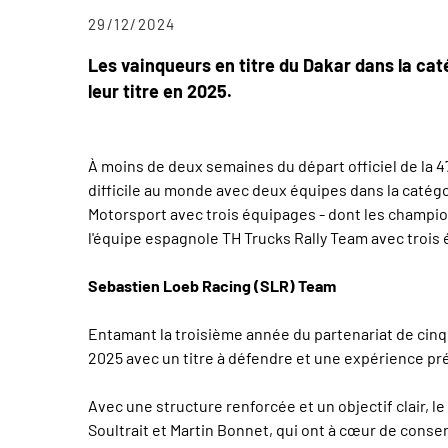
29/12/2024
Les vainqueurs en titre du Dakar dans la ca
leur titre en 2025.
À moins de deux semaines du départ officiel de la 47
difficile au monde avec deux équipes dans la catégo
Motorsport avec trois équipages - dont les champio
l'équipe espagnole TH Trucks Rally Team avec trois 
Sebastien Loeb Racing (SLR) Team
Entamant la troisième année du partenariat de cinq 
2025 avec un titre à défendre et une expérience pré
Avec une structure renforcée et un objectif clair, 
Soultrait et Martin Bonnet, qui ont à cœur de conse