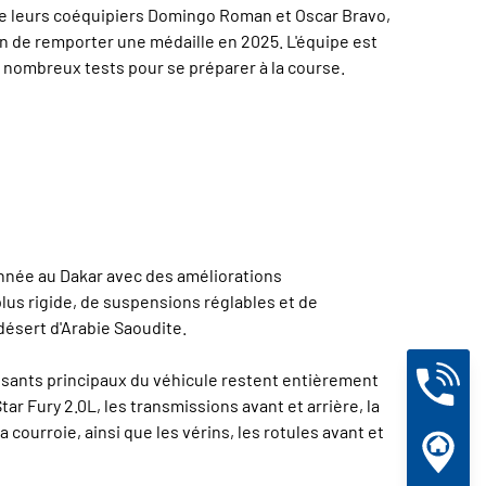
de leurs coéquipiers Domingo Roman et Oscar Bravo,
ion de remporter une médaille en 2025. L'équipe est
e nombreux tests pour se préparer à la course.
année au Dakar avec des améliorations
lus rigide, de suspensions réglables et de
désert d'Arabie Saoudite.
osants principaux du véhicule restent entièrement
r Fury 2.0L, les transmissions avant et arrière, la
 courroie, ainsi que les vérins, les rotules avant et