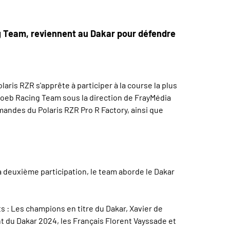
ng Team, reviennent au Dakar pour défendre
aris RZR s'apprête à participer à la course la plus
 Loeb Racing Team sous la direction de FrayMédia
andes du Polaris RZR Pro R Factory, ainsi que
a deuxième participation, le team aborde le Dakar
s : Les champions en titre du Dakar, Xavier de
nt du Dakar 2024, les Français Florent Vayssade et