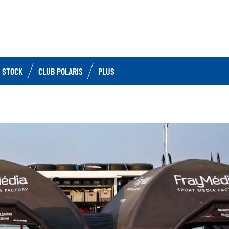
 STOCK
CLUB POLARIS
PLUS