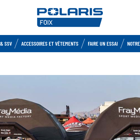
& SSV
ACCESSOIRES ET VÊTEMENTS
FAIRE UN ESSAI
NOTRE