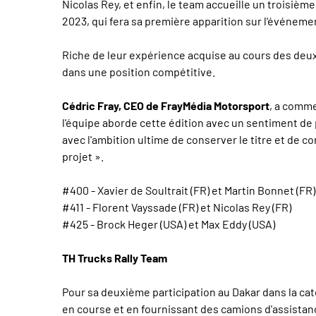
Nicolas Rey, et enfin, le team accueille un troisi
2023, qui fera sa première apparition sur l'événeme
Riche de leur expérience acquise au cours des deux 
dans une position compétitive.
Cédric Fray, CEO de FrayMédia Motorsport
, a comme
l'équipe aborde cette édition avec un sentiment de p
avec l'ambition ultime de conserver le titre et de co
projet ».
#400 - Xavier de Soultrait (FR) et Martin Bonnet (FR)
#411 - Florent Vayssade (FR) et Nicolas Rey (FR)
#425 - Brock Heger (USA) et Max Eddy (USA)
TH Trucks Rally Team
Pour sa deuxième participation au Dakar dans la cat
en course et en fournissant des camions d'assistance