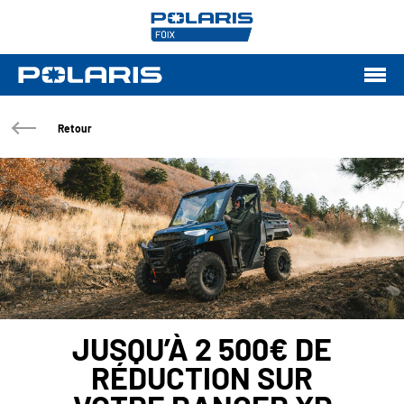
Retour
JUSQU’À 2 500€ DE
RÉDUCTION SUR