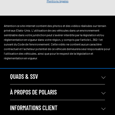
Mentions légales
Attention ce site internet contient des photos et des vidéos réalisées sur terrain
privé aux Etats-Unis. L'utilisation de ces véhicules dans un environnement
semblable dans votre juridiction peut s'avérer interdite par la législation et/ou
réglementation en vigueur dans votre région, y compris par l'article L.362-1 et
suivant du Code de l'environnement. Cette vidéo ne contient aucun caractère
contractuel et l'acheteur potentiel de ce véhicule demeurera seul responsable pour
l'utilisation des véhicules, ainsi que pour le respect de la législation et
réglementation en vigueur.
QUADS & SSV
À PROPOS DE POLARIS
INFORMATIONS CLIENT