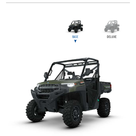
BASE
DELUXE