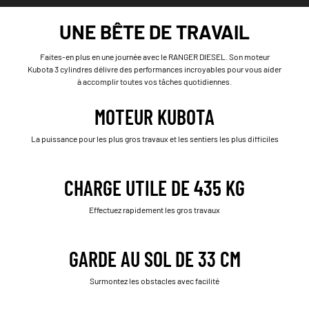
UNE BÊTE DE TRAVAIL
Faites-en plus en une journée avec le RANGER DIESEL. Son moteur
Kubota 3 cylindres délivre des performances incroyables pour vous aider
à accomplir toutes vos tâches quotidiennes.
MOTEUR KUBOTA
La puissance pour les plus gros travaux et les sentiers les plus difficiles
CHARGE UTILE DE 435 KG
Effectuez rapidement les gros travaux
GARDE AU SOL DE 33 CM
Surmontez les obstacles avec facilité