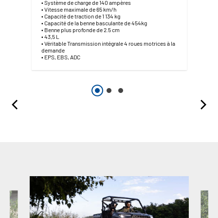
• Système de charge de 140 ampères
• Vitesse maximale de 65 km/h
• Capacité de traction de 1 134 kg
• Capacité de la benne basculante de 454kg
• Benne plus profonde de 2.5 cm
• 43,5 L
• Véritable Transmission intégrale 4 roues motrices à la
demande
• EPS, EBS, ADC