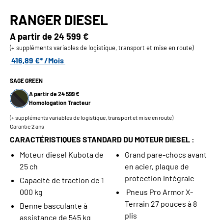
RANGER DIESEL
A partir de
24 599 €
(+ suppléments variables de logistique, transport et mise en route)
416,89 €* /Mois
SAGE GREEN
A partir de 24 599 €
Homologation Tracteur
(+ suppléments variables de logistique, transport et mise en route)
Garantie 2 ans
CARACTÉRISTIQUES STANDARD DU MOTEUR DIESEL :
Moteur diesel Kubota de
Grand pare-chocs avant
25 ch
en acier, plaque de
protection intégrale
Capacité de traction de 1
000 kg
Pneus Pro Armor X-
Terrain 27 pouces à 8
Benne basculante à
plis
assistance de 545 kg