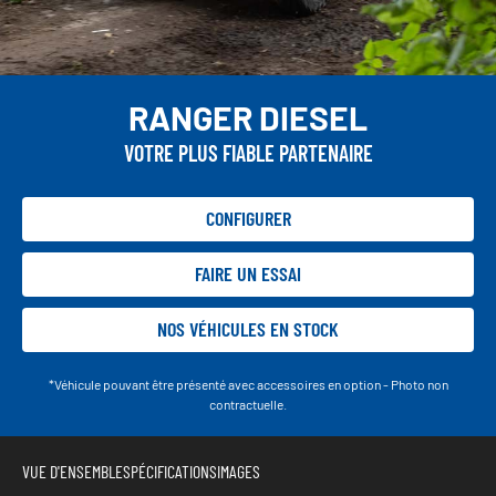
RANGER DIESEL
VOTRE PLUS FIABLE PARTENAIRE
CONFIGURER
FAIRE UN ESSAI
NOS VÉHICULES EN STOCK
*Véhicule pouvant être présenté avec accessoires en option - Photo non
contractuelle.
VUE D'ENSEMBLE
SPÉCIFICATIONS
IMAGES