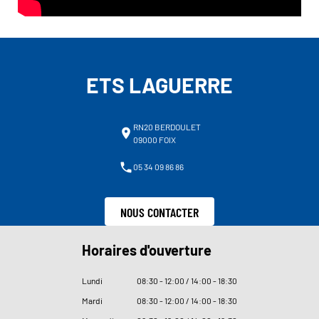
ETS LAGUERRE
RN20 BERDOULET
09000 FOIX
05 34 09 86 86
NOUS CONTACTER
Horaires d'ouverture
Lundi
08
:
30 - 12
:
00 / 14
:
00 - 18
:
30
Mardi
08
:
30 - 12
:
00 / 14
:
00 - 18
:
30