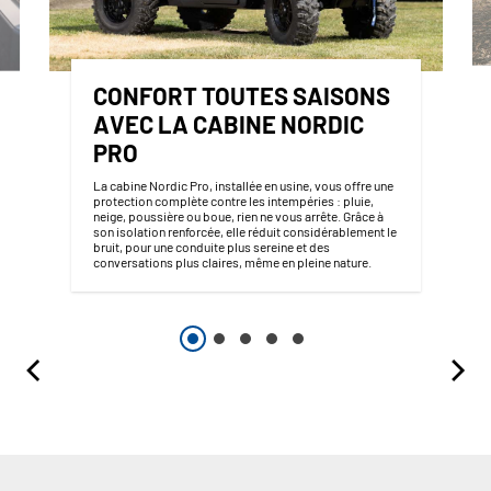
CONFORT TOUTES SAISONS
AVEC LA CABINE NORDIC
PRO
La cabine Nordic Pro, installée en usine, vous offre une
protection complète contre les intempéries : pluie,
neige, poussière ou boue, rien ne vous arrête. Grâce à
son isolation renforcée, elle réduit considérablement le
bruit, pour une conduite plus sereine et des
conversations plus claires, même en pleine nature.