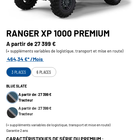
RANGER XP 1000 PREMIUM
A partir de
27 399 €
(+ suppléments variables de logistique, transport et mise en route)
464,34 €* /Mois
3 PLACES
6 PLACES
BLUE SLATE
A partir de: 27 399 €
Tracteur
A partir de: 27 399 €
Tracteur
(+ suppléments variables de logistique, transport et mise en route)
Garantie 2 ans
CARACTÉRISTIQUES DE SÉRIE DU PREMIUM :