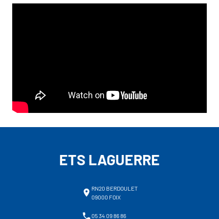
ETS LAGUERRE
RN20 BERDOULET
09000 FOIX
05 34 09 86 86