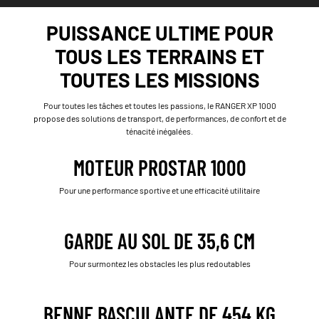
PUISSANCE ULTIME POUR
TOUS LES TERRAINS ET
TOUTES LES MISSIONS
Pour toutes les tâches et toutes les passions, le RANGER XP 1000
propose des solutions de transport, de performances, de confort et de
ténacité inégalées.
MOTEUR PROSTAR 1000
Pour une performance sportive et une efficacité utilitaire
GARDE AU SOL DE 35,6 CM
Pour surmontez les obstacles les plus redoutables
BENNE BASCULANTE DE 454 KG