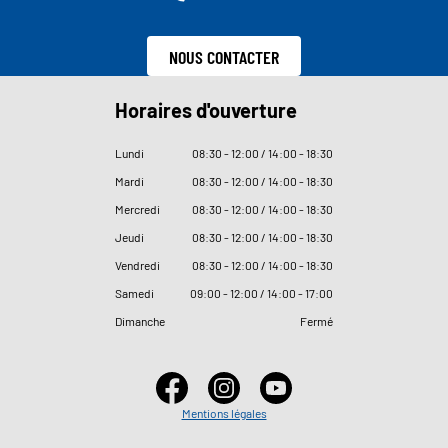
NOUS CONTACTER
Horaires d'ouverture
Lundi
08
:
30 - 12
:
00 / 14
:
00 - 18
:
30
Mardi
08
:
30 - 12
:
00 / 14
:
00 - 18
:
30
Mercredi
08
:
30 - 12
:
00 / 14
:
00 - 18
:
30
Jeudi
08
:
30 - 12
:
00 / 14
:
00 - 18
:
30
Vendredi
08
:
30 - 12
:
00 / 14
:
00 - 18
:
30
Samedi
09
:
00 - 12
:
00 / 14
:
00 - 17
:
00
Dimanche
Fermé
Mentions légales