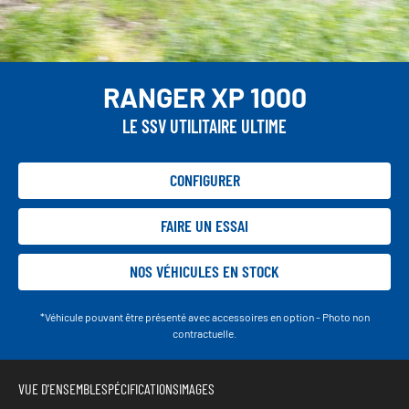
RANGER XP 1000
LE SSV UTILITAIRE ULTIME
CONFIGURER
FAIRE UN ESSAI
NOS VÉHICULES EN STOCK
*Véhicule pouvant être présenté avec accessoires en option - Photo non
contractuelle.
VUE D'ENSEMBLE
SPÉCIFICATIONS
IMAGES