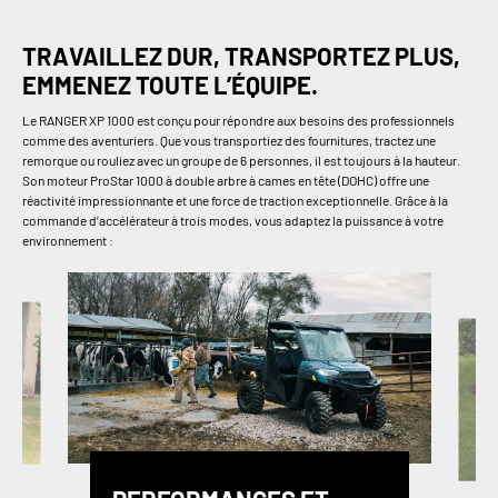
TRAVAILLEZ DUR, TRANSPORTEZ PLUS,
EMMENEZ TOUTE L’ÉQUIPE.
Le RANGER XP 1000 est conçu pour répondre aux besoins des professionnels
comme des aventuriers. Que vous transportiez des fournitures, tractez une
remorque ou rouliez avec un groupe de 6 personnes, il est toujours à la hauteur.
Son moteur ProStar 1000 à double arbre à cames en tête (DOHC) offre une
réactivité impressionnante et une force de traction exceptionnelle. Grâce à la
commande d’accélérateur à trois modes, vous adaptez la puissance à votre
environnement :