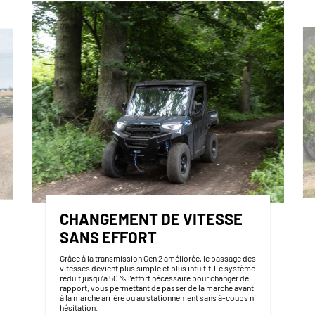
CHANGEMENT DE VITESSE
SANS EFFORT
Grâce à la transmission Gen 2 améliorée, le passage des
vitesses devient plus simple et plus intuitif. Le système
réduit jusqu’à 50 % l’effort nécessaire pour changer de
rapport, vous permettant de passer de la marche avant
à la marche arrière ou au stationnement sans à-coups ni
hésitation.