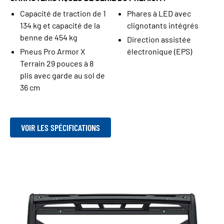
Capacité de traction de 1
Phares à LED avec
134 kg et capacité de la
clignotants intégrés
benne de 454 kg
Direction assistée
Pneus Pro Armor X
électronique (EPS)
Terrain 29 pouces à 8
plis avec garde au sol de
36 cm
VOIR LES SPÉCIFICATIONS