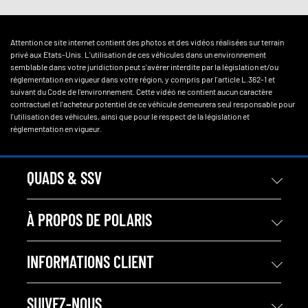
Attention ce site internet contient des photos et des vidéos réalisées sur terrain
privé aux Etats-Unis. L'utilisation de ces véhicules dans un environnement
semblable dans votre juridiction peut s'avérer interdite par la législation et/ou
réglementation en vigueur dans votre région, y compris par l'article L.362-1 et
suivant du Code de l'environnement. Cette vidéo ne contient aucun caractère
contractuel et l'acheteur potentiel de ce véhicule demeurera seul responsable pour
l'utilisation des véhicules, ainsi que pour le respect de la législation et
réglementation en vigueur.
QUADS & SSV
À PROPOS DE POLARIS
INFORMATIONS CLIENT
SUIVEZ-NOUS