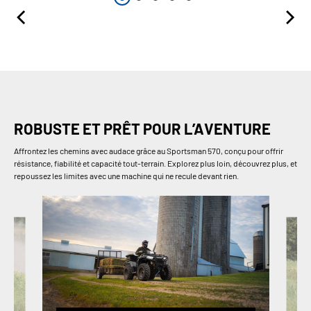
ROBUSTE ET PRÊT POUR L’AVENTURE
Affrontez les chemins avec audace grâce au Sportsman 570, conçu pour offrir
résistance, fiabilité et capacité tout-terrain. Explorez plus loin, découvrez plus, et
repoussez les limites avec une machine qui ne recule devant rien.