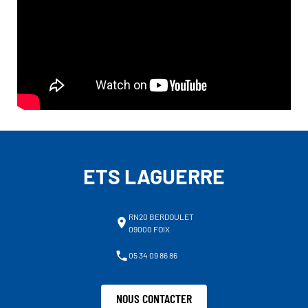
ETS LAGUERRE
RN20 BERDOULET
09000 FOIX
05 34 09 86 86
NOUS CONTACTER