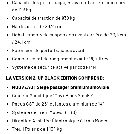
Capacité des porte-bagages avant et arrière combinée
de 123 kg
Capacité de traction de 830 kg
Garde au sol de 29,2 cm
Débattements de suspension avant/arrière de 20,8 cm
/ 24,1 cm
Extension de porte-bagages avant
Compartiment de rangement avant : 18,9 litres
Système de sécurité activé par code PIN
LA VERSION 2-UP BLACK EDITION COMPREND:
NOUVEAU ! Siège passager premium amovible
Couleur Spécifique "Onyx Black Smoke"
Pneus CST de 26" et jantes aluminium de 14"
Système de Frein Moteur (EBS)
Direction Assistée Électronique à Trois Modes
Treuil Polaris de 1 134 kg