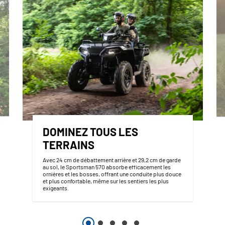
DOMINEZ TOUS LES
TERRAINS
Avec 24 cm de débattement arrière et 29,2 cm de garde
au sol, le Sportsman 570 absorbe efficacement les
ornières et les bosses, offrant une conduite plus douce
et plus confortable, même sur les sentiers les plus
exigeants.