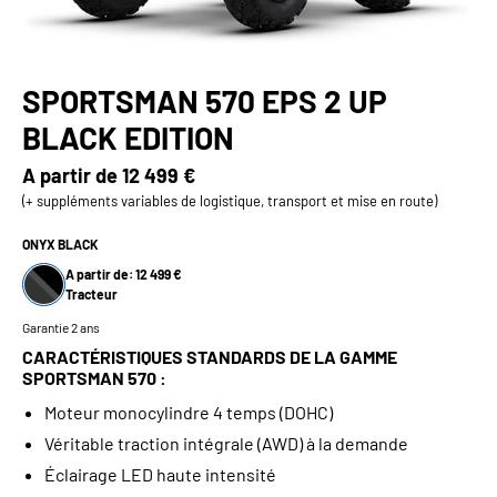
SPORTSMAN 570 EPS 2 UP
BLACK EDITION
A partir de
12 499 €
(+ suppléments variables de logistique, transport et mise en route)
ONYX BLACK
A partir de: 12 499 €
Tracteur
Garantie 2 ans
CARACTÉRISTIQUES STANDARDS DE LA GAMME
SPORTSMAN 570 :
Moteur monocylindre 4 temps (DOHC)
Véritable traction intégrale (AWD) à la demande
Éclairage LED haute intensité