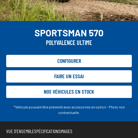
SPORTSMAN 570
POLYVALENCE ULTIME
CONFIGURER
FAIRE UN ESSAI
NOS VÉHICULES EN STOCK
*Véhicule pouvant être présenté avec accessoires en option - Photo non
contractuelle.
VUE D'ENSEMBLE
SPÉCIFICATIONS
IMAGES