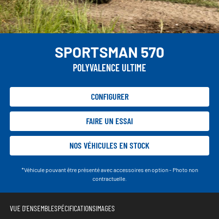
SPORTSMAN 570
POLYVALENCE ULTIME
CONFIGURER
FAIRE UN ESSAI
NOS VÉHICULES EN STOCK
*Véhicule pouvant être présenté avec accessoires en option - Photo non
contractuelle.
VUE D'ENSEMBLE
SPÉCIFICATIONS
IMAGES