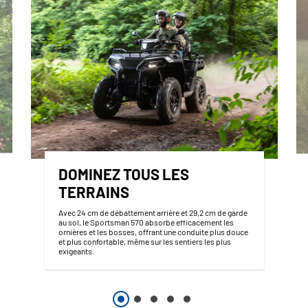
DOMINEZ TOUS LES
TERRAINS
Avec 24 cm de débattement arrière et 29,2 cm de garde
au sol, le Sportsman 570 absorbe efficacement les
ornières et les bosses, offrant une conduite plus douce
et plus confortable, même sur les sentiers les plus
exigeants.