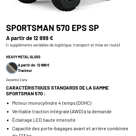
SPORTSMAN 570 EPS SP
A partir de
12 999 €
(+ suppléments variables de logistique, transport et mise en route)
HEAVY METAL GLOSS
A partir de: 12 999 €
Tracteur
Garantie 2 ans
CARACTÉRISTIQUES STANDARDS DE LA GAMME
SPORTSMAN 570 :
Moteur monocylindre 4 temps (DOHC)
Véritable traction intégrale (AWD) à la demande
Éclairage LED haute intensité
Capacité des porte-bagages avant et arrière combinée
de 123 kg