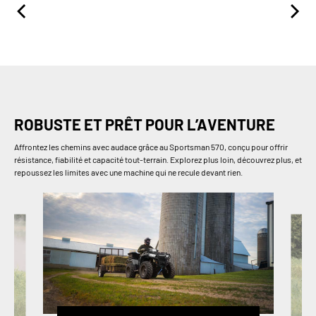
ROBUSTE ET PRÊT POUR L’AVENTURE
Affrontez les chemins avec audace grâce au Sportsman 570, conçu pour offrir
résistance, fiabilité et capacité tout-terrain. Explorez plus loin, découvrez plus, et
repoussez les limites avec une machine qui ne recule devant rien.