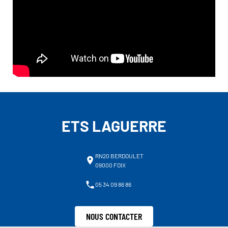
ETS LAGUERRE
RN20 BERDOULET
09000 FOIX
05 34 09 86 86
NOUS CONTACTER