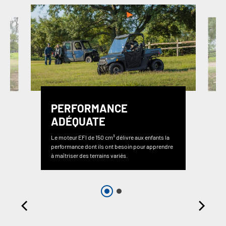
PERFORMANCE
ADÉQUATE
Le moteur EFI de 150 cm³ délivre aux enfants la
performance dont ils ont besoin pour apprendre
à maîtriser des terrains variés.