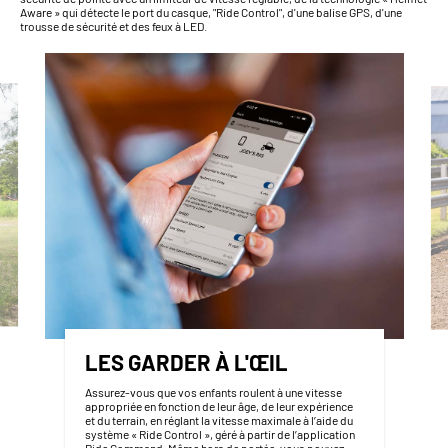
Aware » qui détecte le port du casque, "Ride Control", d'une balise GPS, d'une
trousse de sécurité et des feux à LED.
LES GARDER À L'ŒIL
Assurez-vous que vos enfants roulent à une vitesse
appropriée en fonction de leur âge, de leur expérience
et du terrain, en réglant la vitesse maximale à l’aide du
système « Ride Control », géré à partir de l’application
Ride Command. Même hors de portée, vous pouvez