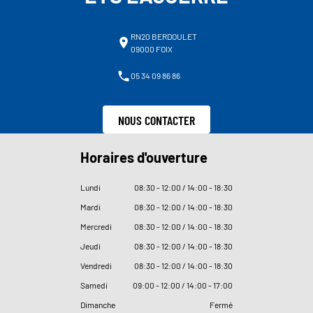
RN20 BERDOULET
09000 FOIX
05 34 09 86 86
NOUS CONTACTER
Horaires d'ouverture
Lundi
08
:
30 - 12
:
00 / 14
:
00 - 18
:
30
Mardi
08
:
30 - 12
:
00 / 14
:
00 - 18
:
30
Mercredi
08
:
30 - 12
:
00 / 14
:
00 - 18
:
30
Jeudi
08
:
30 - 12
:
00 / 14
:
00 - 18
:
30
Vendredi
08
:
30 - 12
:
00 / 14
:
00 - 18
:
30
Samedi
09
:
00 - 12
:
00 / 14
:
00 - 17
:
00
Dimanche
Fermé