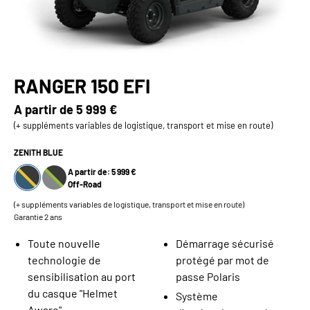
RANGER 150 EFI
A partir de
5 999 €
(+ suppléments variables de logistique, transport et mise en route)
ZENITH BLUE
A partir de: 5 999 €
Off-Road
(+ suppléments variables de logistique, transport et mise en route)
Garantie 2 ans
Toute nouvelle
Démarrage sécurisé
technologie de
protégé par mot de
sensibilisation au port
passe Polaris
du casque "Helmet
Système
Aware"