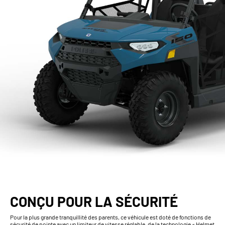
CONÇU POUR LA SÉCURITÉ
Pour la plus grande tranquillité des parents, ce véhicule est doté de fonctions de
sécurité de pointe avec un limiteur de vitesse réglable, de la technologie « Helmet