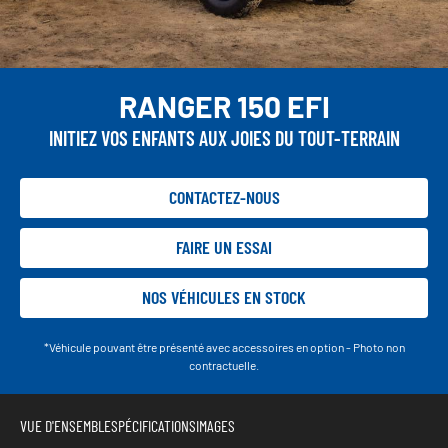
RANGER 150 EFI
INITIEZ VOS ENFANTS AUX JOIES DU TOUT-TERRAIN
CONTACTEZ-NOUS
FAIRE UN ESSAI
NOS VÉHICULES EN STOCK
*Véhicule pouvant être présenté avec accessoires en option - Photo non
contractuelle.
VUE D'ENSEMBLE
SPÉCIFICATIONS
IMAGES