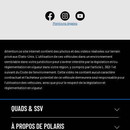
Mentions légales
Attention ce site internet contient des photos et des vidéos réalisées sur terrain
privé aux Etats-Unis. L'utilisation de ces véhicules dans un environnement
semblable dans votre juridiction peut s'avérer interdite par la législation et/ou
réglementation en vigueur dans votre région, y compris par l'article L.362-1 et
suivant du Code de l'environnement. Cette vidéo ne contient aucun caractère
contractuel et l'acheteur potentiel de ce véhicule demeurera seul responsable pour
l'utilisation des véhicules, ainsi que pour le respect de la législation et
réglementation en vigueur.
QUADS & SSV
À PROPOS DE POLARIS